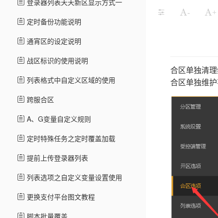
登录器列表天天新区显示方式一
-
+
定时备份功能说明
通宵区的设定说明
战区标识的使用说明
合区单独清理
列表格式中自定义区域的使用
合区单独维护
跨服合区
A、G变量自定义规则
定时特殊任务之定时覆盖加载
提前上传登录器列表
列表选项之自定义变量设置使用
更换支付平台图文教程
脚本批量覆盖