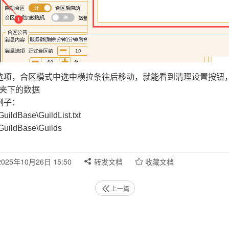
选项，合区模式中选中横拉条往后移动，就能看到清理设置按钮
夹下的数据
例子：
GuildBase\GuildList.txt
GuildBase\Guilds
025年10月26日 15:50
转发文档
收藏文档
上一篇