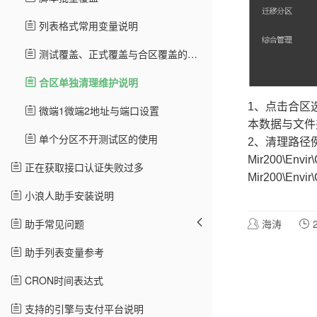
列表格式常用变量说明
测试覆盖、正式覆盖与合区覆盖的路径说明
合区单独清理维护说明
1、点击合区
微端1微端2地址与端口设置
本数据与文件
单个分区不开测试区的使用
2、清理路径
Mir200\Envir\
正在获取接口认证失败过多
Mir200\Envir\
小浪人助手安装说明
助手常见问题
海涛
2
助手列表变量参考
CRON时间表达式
支持的引擎与支付平台说明