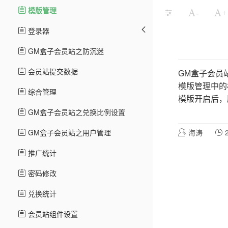
模版管理
-
+
登录器
GM盒子会员站之防沉迷
会员站提交数据
GM盒子会员
模版管理中的
综合管理
模版开启后，
GM盒子会员站之兑换比例设置
GM盒子会员站之用户管理
海涛
2
推广统计
密码修改
兑换统计
会员站组件设置