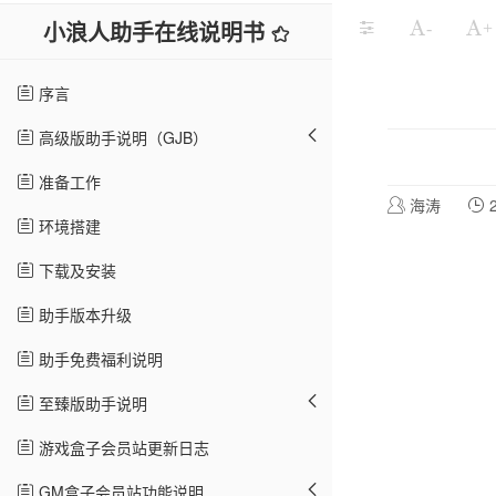
小浪人助手在线说明书
-
+
序言
高级版助手说明（GJB）
准备工作
海涛
2
环境搭建
下载及安装
助手版本升级
助手免费福利说明
至臻版助手说明
游戏盒子会员站更新日志
GM盒子会员站功能说明